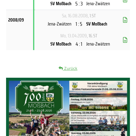
5 : 3
SV Moßbach
Jena-Zwätzen
Sa, 16.08.2008
, 1.ST
2008/09
1 : 5
Jena-Zwätzen
SV Moßbach
Mo, 13.04.2009
, 16.ST
4 : 1
SV Moßbach
Jena-Zwätzen
Zurück