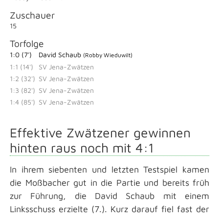
Zuschauer
15
Torfolge
1:0 (7')
David Schaub
(Robby Wieduwilt)
1:1 (14')
SV Jena-Zwätzen
1:2 (32')
SV Jena-Zwätzen
1:3 (82')
SV Jena-Zwätzen
1:4 (85')
SV Jena-Zwätzen
Effektive Zwätzener gewinnen
hinten raus noch mit 4:1
In ihrem siebenten und letzten Testspiel kamen
die Moßbacher gut in die Partie und bereits früh
zur Führung, die David Schaub mit einem
Linksschuss erzielte (7.). Kurz darauf fiel fast der