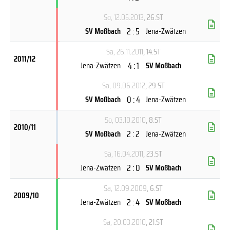
So, 12.05.2013
, 26.ST
2 : 5
SV Moßbach
Jena-Zwätzen
Sa, 26.11.2011
, 14.ST
2011/12
4 : 1
Jena-Zwätzen
SV Moßbach
Sa, 09.06.2012
, 29.ST
0 : 4
SV Moßbach
Jena-Zwätzen
So, 03.10.2010
, 8.ST
2010/11
2 : 2
SV Moßbach
Jena-Zwätzen
Sa, 16.04.2011
, 23.ST
2 : 0
Jena-Zwätzen
SV Moßbach
Sa, 12.09.2009
, 6.ST
2009/10
2 : 4
Jena-Zwätzen
SV Moßbach
Sa, 20.03.2010
, 21.ST