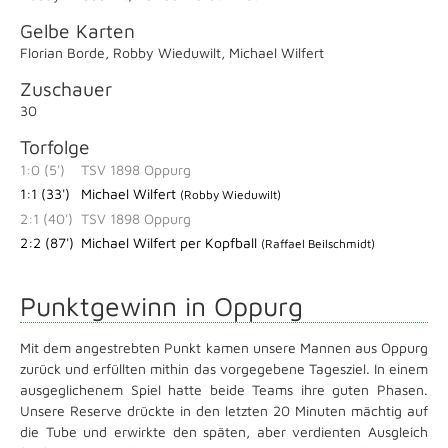
Gelbe Karten
Florian Borde
,
Robby Wieduwilt
,
Michael Wilfert
Zuschauer
30
Torfolge
1:0 (5')
TSV 1898 Oppurg
1:1 (33')
Michael Wilfert
(Robby Wieduwilt)
2:1 (40')
TSV 1898 Oppurg
2:2 (87')
Michael Wilfert per Kopfball
(Raffael Beilschmidt)
Punktgewinn in Oppurg
Mit dem angestrebten Punkt kamen unsere Mannen aus Oppurg
zurück und erfüllten mithin das vorgegebene Tagesziel. In einem
ausgeglichenem Spiel hatte beide Teams ihre guten Phasen.
Unsere Reserve drückte in den letzten 20 Minuten mächtig auf
die Tube und erwirkte den späten, aber verdienten Ausgleich