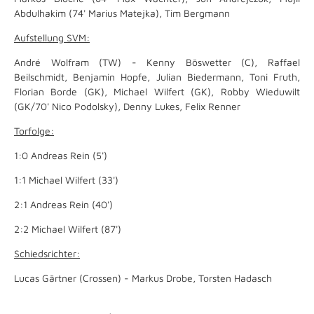
Abdulhakim (74' Marius Matejka), Tim Bergmann
Aufstellung SVM:
André Wolfram (TW) - Kenny Böswetter (C), Raffael
Beilschmidt, Benjamin Hopfe, Julian Biedermann, Toni Fruth,
Florian Borde (GK), Michael Wilfert (GK), Robby Wieduwilt
(GK/70' Nico Podolsky), Denny Lukes, Felix Renner
Torfolge:
1:0 Andreas Rein (5')
1:1 Michael Wilfert (33')
2:1 Andreas Rein (40')
2:2 Michael Wilfert (87')
Schiedsrichter:
Lucas Gärtner (Crossen) - Markus Drobe, Torsten Hadasch