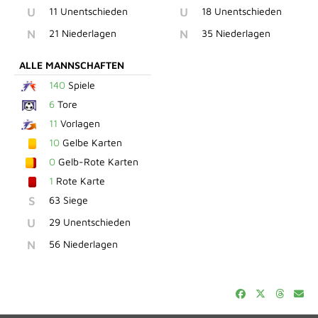
U
11 Unentschieden
U
18 Unentschieden
N
21 Niederlagen
N
35 Niederlagen
ALLE MANNSCHAFTEN
140
Spiele
6
Tore
11
Vorlagen
10
Gelbe Karten
0
Gelb-Rote Karten
1
Rote Karte
S
63 Siege
U
29 Unentschieden
N
56 Niederlagen