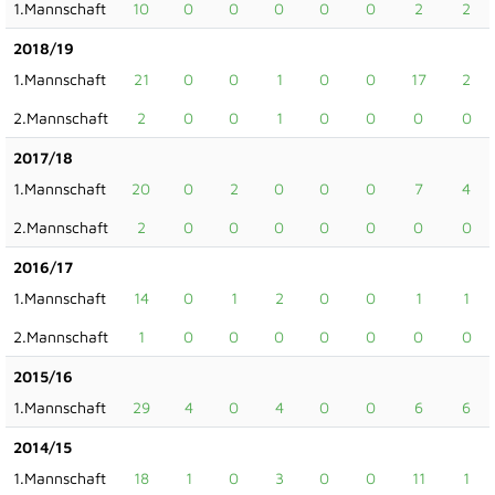
1.Mannschaft
10
0
0
0
0
0
2
2
2018/19
1.Mannschaft
21
0
0
1
0
0
17
2
2.Mannschaft
2
0
0
1
0
0
0
0
2017/18
1.Mannschaft
20
0
2
0
0
0
7
4
2.Mannschaft
2
0
0
0
0
0
0
0
2016/17
1.Mannschaft
14
0
1
2
0
0
1
1
2.Mannschaft
1
0
0
0
0
0
0
0
2015/16
1.Mannschaft
29
4
0
4
0
0
6
6
2014/15
1.Mannschaft
18
1
0
3
0
0
11
1