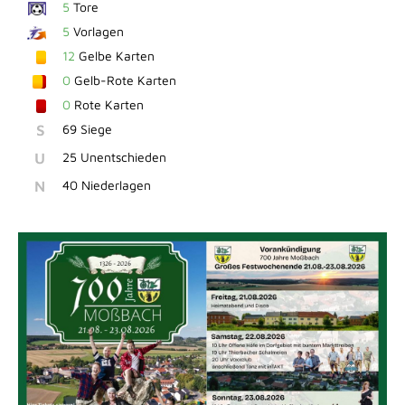
5
Tore
5
Vorlagen
12
Gelbe Karten
0
Gelb-Rote Karten
0
Rote Karten
S
69 Siege
U
25 Unentschieden
N
40 Niederlagen