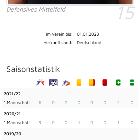
15
Defensives Mittelfeld
im Verein bis:
01.01.2023
Herkunftsland:
Deutschland
Saisonstatistik
2021/22
1.Mannschaft
6
0
2
0
0
0
4
0
2020/21
1.Mannschaft
9
0
0
1
0
0
1
0
2019/20