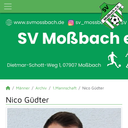
Männer
Archiv
1.Mannschaft
Nico Güdter
Nico Güdter