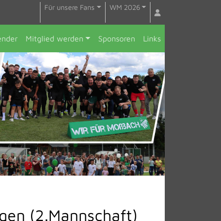
Für unsere Fans
WM 2026
ender
Mitglied werden
Sponsoren
Links
ngen (2.Mannschaft)