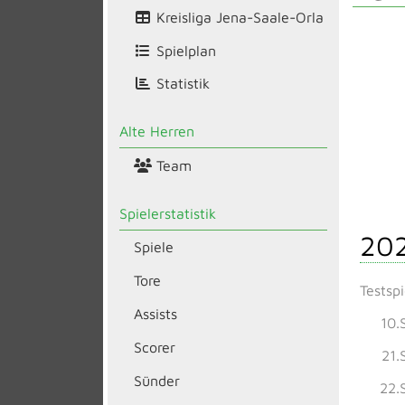
Kreisliga Jena-Saale-Orla
Spielplan
Statistik
Alte Herren
Team
Spielerstatistik
20
Spiele
Tore
Testspi
Assists
10.
Scorer
21.
Sünder
22.