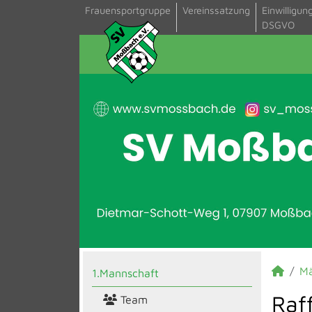
Frauensportgruppe
Vereinssatzung
Einwilligun
DSGVO
M
1.Mannschaft
Raf
Team