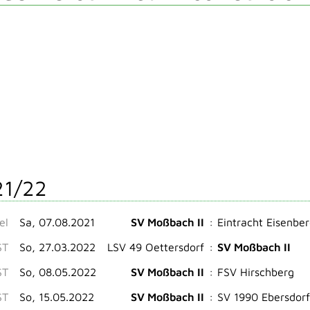
21/22
el
Sa, 07.08.2021
SV Moßbach II
:
Eintracht Eisenberg
ST
So, 27.03.2022
LSV 49 Oettersdorf
:
SV Moßbach II
ST
So, 08.05.2022
SV Moßbach II
:
FSV Hirschberg
ST
So, 15.05.2022
SV Moßbach II
:
SV 1990 Ebersdorf