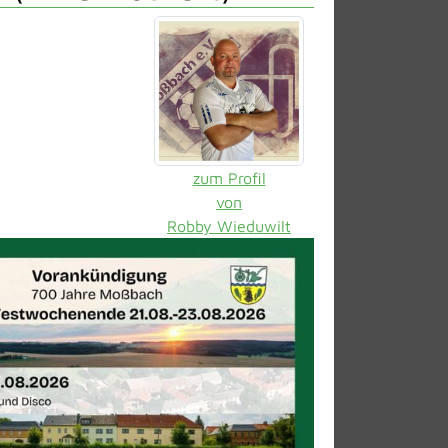
zum Profil
von
Robby Wieduwilt