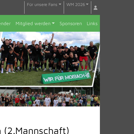
Für unsere Fans
WM 2026
ender
Mitglied werden
Sponsoren
Links
 (2.Mannschaft)