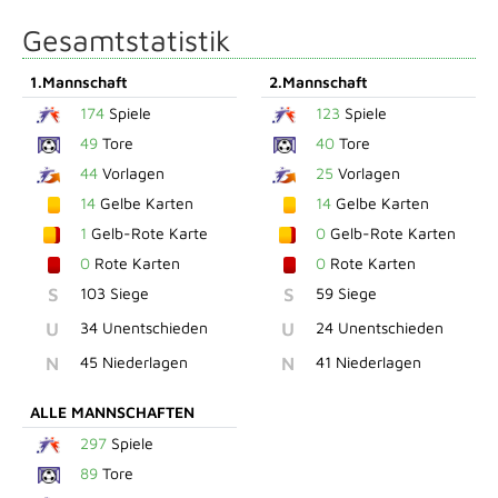
Gesamtstatistik
1.Mannschaft
2.Mannschaft
174
Spiele
123
Spiele
49
Tore
40
Tore
44
Vorlagen
25
Vorlagen
14
Gelbe Karten
14
Gelbe Karten
1
Gelb-Rote Karte
0
Gelb-Rote Karten
0
Rote Karten
0
Rote Karten
S
103 Siege
S
59 Siege
U
34 Unentschieden
U
24 Unentschieden
N
45 Niederlagen
N
41 Niederlagen
ALLE MANNSCHAFTEN
297
Spiele
89
Tore