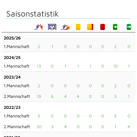
Saisonstatistik
2025/26
1.Mannschaft
2
1
0
0
0
0
2
0
2024/25
1.Mannschaft
13
0
1
1
1
0
10
1
2023/24
1.Mannschaft
2
0
0
0
0
0
2
0
2.Mannschaft
19
6
4
4
0
0
3
1
2022/23
1.Mannschaft
5
0
0
0
0
0
5
0
2.Mannschaft
20
3
4
0
0
0
1
4