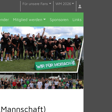
Für unsere Fans
WM 2026
ender
Mitglied werden
Sponsoren
Links
1.Mannschaft)