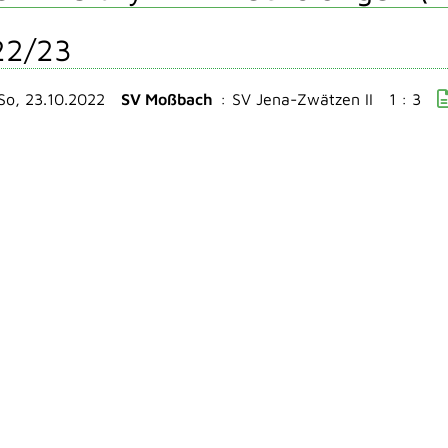
22/23
So, 23.10.2022
SV Moßbach
:
SV Jena-Zwätzen II
1 : 3