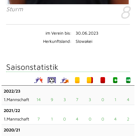
8
Sturm
im Verein bis:
30.06.2023
Herkunftsland:
Slowakei
Saisonstatistik
2022/23
1.Mannschaft
14
9
3
7
3
0
1
4
2021/22
1.Mannschaft
7
1
0
4
0
0
4
2
2020/21