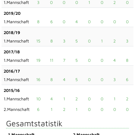
1.Mannschaft
3
0
0
0
1
0
2
0
2019/20
1.Mannschaft
8
6
0
4
0
0
0
0
2018/19
1.Mannschaft
15
8
3
5
0
1
2
3
2017/18
1.Mannschaft
19
11
7
5
0
0
4
8
2016/17
1.Mannschaft
16
8
4
5
0
0
3
6
2015/16
1.Mannschaft
10
4
1
2
0
0
1
2
2.Mannschaft
6
1
2
1
0
0
0
0
Gesamtstatistik
1.Mannschaft
2.Mannschaft