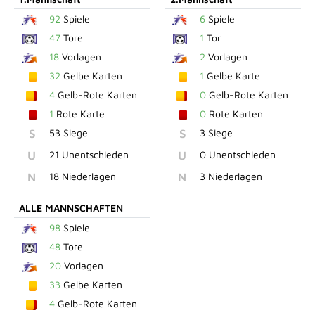
92
Spiele
6
Spiele
47
Tore
1
Tor
18
Vorlagen
2
Vorlagen
32
Gelbe Karten
1
Gelbe Karte
4
Gelb-Rote Karten
0
Gelb-Rote Karten
1
Rote Karte
0
Rote Karten
S
53 Siege
S
3 Siege
U
21 Unentschieden
U
0 Unentschieden
N
18 Niederlagen
N
3 Niederlagen
ALLE MANNSCHAFTEN
98
Spiele
48
Tore
20
Vorlagen
33
Gelbe Karten
4
Gelb-Rote Karten