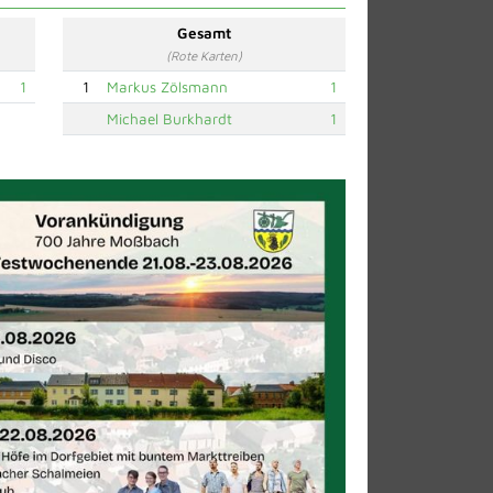
Gesamt
(Rote Karten)
1
1
Markus Zölsmann
1
Michael Burkhardt
1