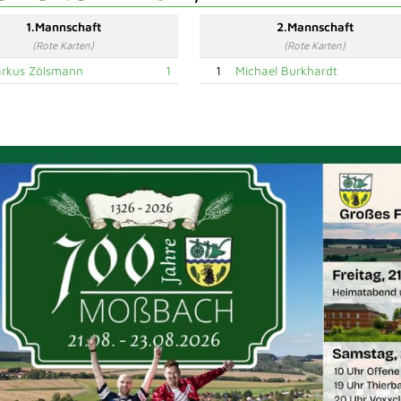
1.Mannschaft
2.Mannschaft
(Rote Karten)
(Rote Karten)
rkus Zölsmann
1
1
Michael Burkhardt