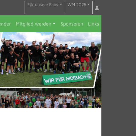
Für unsere Fans
WM 2026
ender
Mitglied werden
Sponsoren
Links