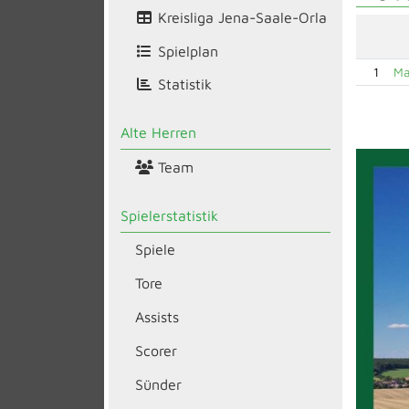
Kreisliga Jena-Saale-Orla
Spielplan
1
Ma
Statistik
Alte Herren
Team
Spielerstatistik
Spiele
Tore
Assists
Scorer
Sünder