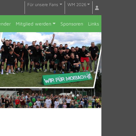
Für unsere Fans
WM 2026
ender
Mitglied werden
Sponsoren
Links