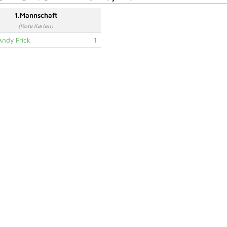
1.Mannschaft
(Rote Karten)
Andy Frick
1