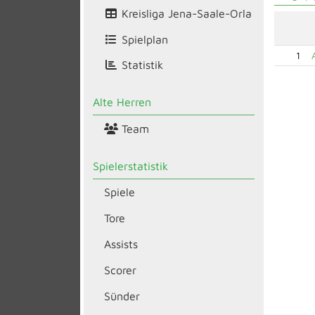
Kreisliga Jena-Saale-Orla
Spielplan
1
Statistik
Alte Herren
Team
Spielerstatistik
Spiele
Tore
Assists
Scorer
Sünder