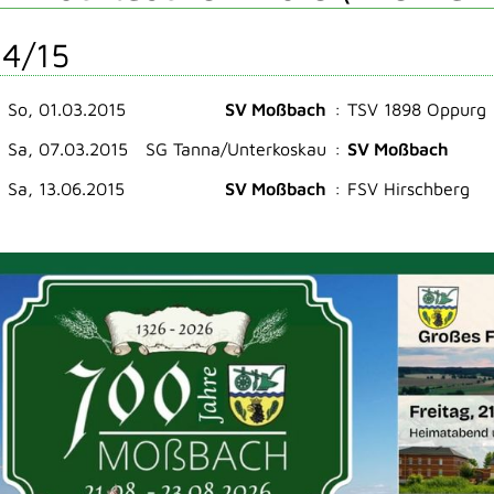
4/15
So, 01.03.2015
SV Moßbach
:
TSV 1898 Oppurg
Sa, 07.03.2015
SG Tanna/Unterkoskau
:
SV Moßbach
Sa, 13.06.2015
SV Moßbach
:
FSV Hirschberg