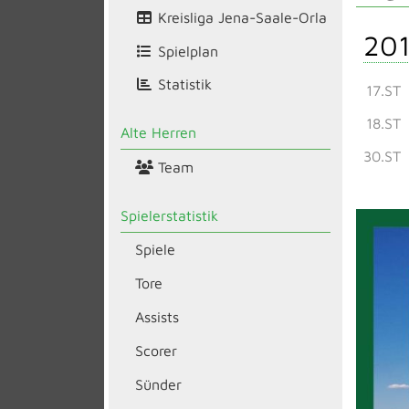
Kreisliga Jena-Saale-Orla
201
Spielplan
Statistik
17.ST
18.ST
Alte Herren
30.ST
Team
Spielerstatistik
Spiele
Tore
Assists
Scorer
Sünder