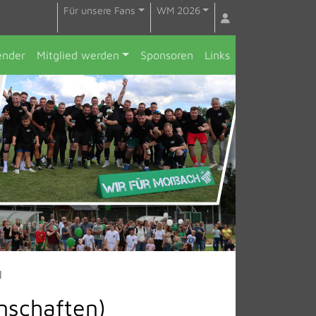
Für unsere Fans
WM 2026
ender
Mitglied werden
Sponsoren
Links
l
nnschaften)