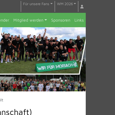
Für unsere Fans
WM 2026
ender
Mitglied werden
Sponsoren
Links
lt
nnschaft)