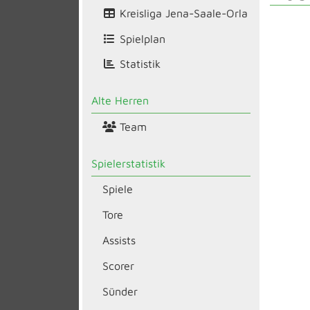
Kreisliga Jena-Saale-Orla
Spielplan
Statistik
Alte Herren
Team
Spielerstatistik
Spiele
Tore
Assists
Scorer
Sünder