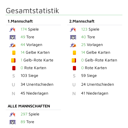
Gesamtstatistik
1.Mannschaft
2.Mannschaft
174
Spiele
123
Spiele
49
Tore
40
Tore
44
Vorlagen
25
Vorlagen
14
Gelbe Karten
14
Gelbe Karten
1
Gelb-Rote Karte
0
Gelb-Rote Karten
0
Rote Karten
0
Rote Karten
S
103 Siege
S
59 Siege
U
34 Unentschieden
U
24 Unentschieden
N
45 Niederlagen
N
41 Niederlagen
ALLE MANNSCHAFTEN
297
Spiele
89
Tore