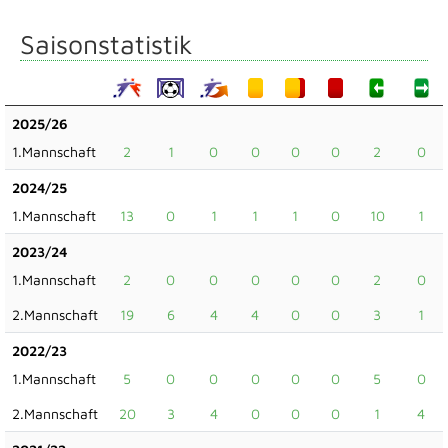
Saisonstatistik
2025/26
1.Mannschaft
2
1
0
0
0
0
2
0
2024/25
1.Mannschaft
13
0
1
1
1
0
10
1
2023/24
1.Mannschaft
2
0
0
0
0
0
2
0
2.Mannschaft
19
6
4
4
0
0
3
1
2022/23
1.Mannschaft
5
0
0
0
0
0
5
0
2.Mannschaft
20
3
4
0
0
0
1
4