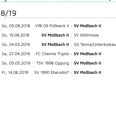
8/19
So, 05.08.2018
VfB 09 Pößneck II
:
SV Moßbach II
So, 19.08.2018
SV Moßbach II
:
SV Wöllmisse
So, 24.03.2019
SV Moßbach II
:
SG Tanna/Unterkoska
Sa, 27.04.2019
FC Chemie Triptis
:
SV Moßbach II
So, 05.05.2019
TSV 1898 Oppurg
:
SV Moßbach II
Fr, 14.06.2019
SV 1990 Ebersdorf
:
SV Moßbach II