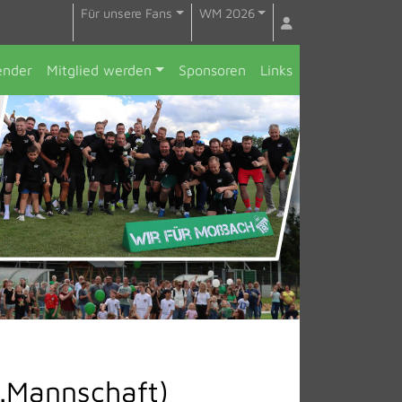
Für unsere Fans
WM 2026
ender
Mitglied werden
Sponsoren
Links
2.Mannschaft)