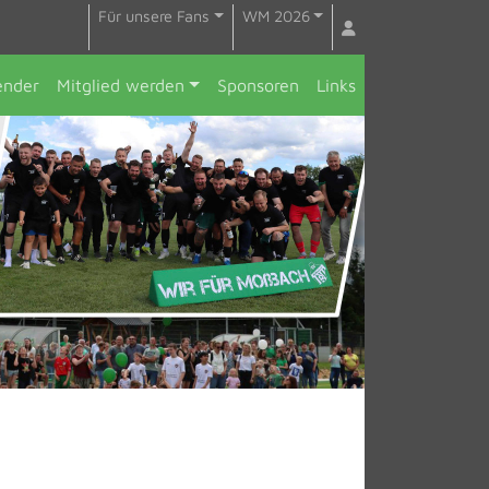
Für unsere Fans
WM 2026
ender
Mitglied werden
Sponsoren
Links