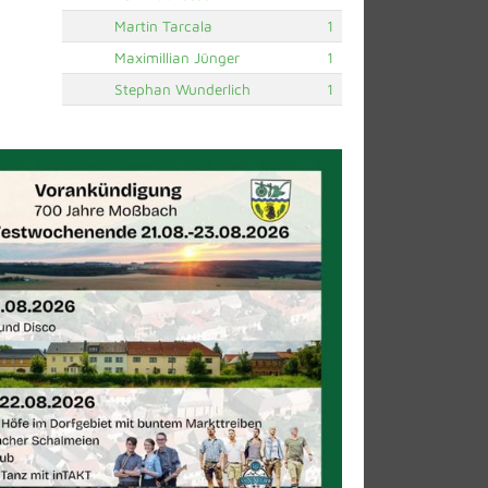
Martin Tarcala
1
Maximillian Jünger
1
Stephan Wunderlich
1