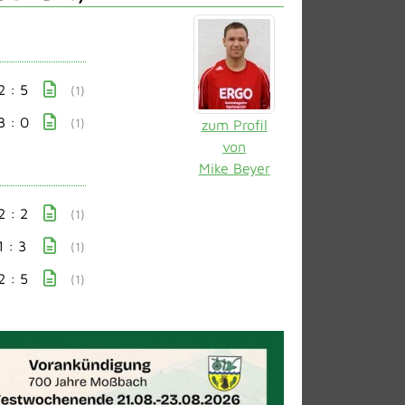
2 : 5
(1)
3 : 0
(1)
zum Profil
von
Mike Beyer
2 : 2
(1)
1 : 3
(1)
2 : 5
(1)