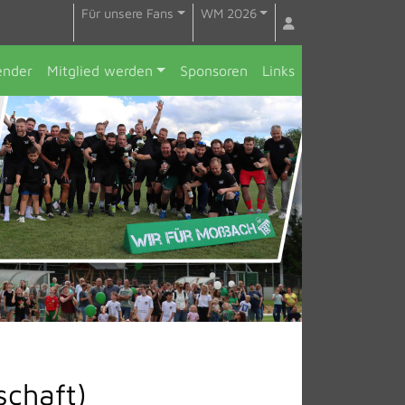
Für unsere Fans
WM 2026
ender
Mitglied werden
Sponsoren
Links
schaft)