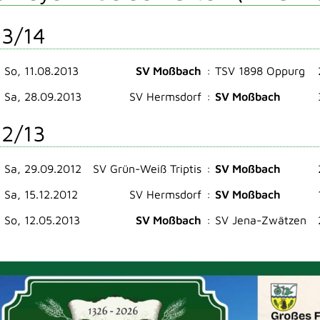
3/14
So, 11.08.2013
SV Moßbach
:
TSV 1898 Oppurg
Sa, 28.09.2013
SV Hermsdorf
:
SV Moßbach
2/13
Sa, 29.09.2012
SV Grün-Weiß Triptis
:
SV Moßbach
Sa, 15.12.2012
SV Hermsdorf
:
SV Moßbach
So, 12.05.2013
SV Moßbach
:
SV Jena-Zwätzen