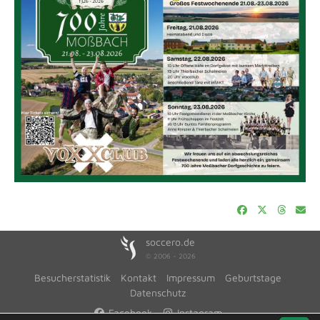
soccero.de
© 2006 - 2026
Besucherstatistik
Kontakt
Impressum
Geburtstage
Datenschutz
Facebook
Instagram