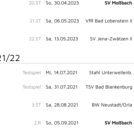
20.ST
So, 30.04.2023
SV Moßbach
21.ST
Sa, 06.05.2023
VfR Bad Lobenstein II
22.ST
Sa, 13.05.2023
SV Jena-Zwätzen II
21/22
Testspiel
Mi, 14.07.2021
Stahl Unterwellenb.
Testspiel
Sa, 31.07.2021
TSV Bad Blankenburg
3.ST
Sa, 28.08.2021
BW Neustadt/Orla
2.R
So, 05.09.2021
SV Moßbach