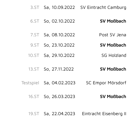
3.ST
Sa, 10.09.2022
SV Eintracht Camburg
6.ST
So, 02.10.2022
SV Moßbach
7.ST
Sa, 08.10.2022
Post SV Jena
9.ST
So, 23.10.2022
SV Moßbach
10.ST
Sa, 29.10.2022
SG Holzland
13.ST
So, 27.11.2022
SV Moßbach
Testspiel
Sa, 04.02.2023
SC Empor Mörsdorf
16.ST
So, 26.03.2023
SV Moßbach
19.ST
Sa, 22.04.2023
Eintracht Eisenberg II