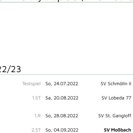
22/23
Testspiel
So, 24.07.2022
SV Schmölln II
1.ST
Sa, 20.08.2022
SV Lobeda 77
1.R
So, 28.08.2022
SV St. Gangloff
2.ST
So, 04.09.2022
SV Moßbach