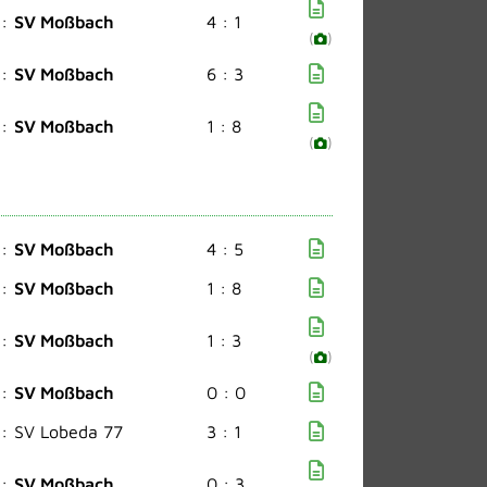
:
SV Moßbach
4 : 1
(
)
:
SV Moßbach
6 : 3
:
SV Moßbach
1 : 8
(
)
:
SV Moßbach
4 : 5
:
SV Moßbach
1 : 8
:
SV Moßbach
1 : 3
(
)
:
SV Moßbach
0 : 0
:
SV Lobeda 77
3 : 1
:
SV Moßbach
0 : 3