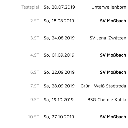
Testspiel
Sa, 20.07.2019
Unterwellenborn
2.ST
So, 18.08.2019
SV Moßbach
3.ST
Sa, 24.08.2019
SV Jena-Zwätzen
4.ST
So, 01.09.2019
SV Moßbach
6.ST
So, 22.09.2019
SV Moßbach
7.ST
Sa, 28.09.2019
Grün- Weiß Stadtroda
9.ST
Sa, 19.10.2019
BSG Chemie Kahla
10.ST
So, 27.10.2019
SV Moßbach