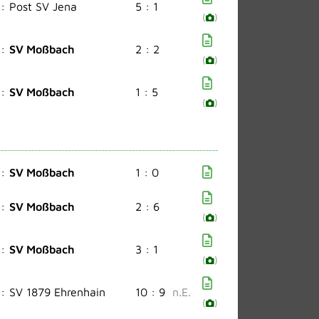
:
Post SV Jena
5 : 1
(
)
:
SV Moßbach
2 : 2
(
)
:
SV Moßbach
1 : 5
(
)
:
SV Moßbach
1 : 0
:
SV Moßbach
2 : 6
(
)
:
SV Moßbach
3 : 1
(
)
:
SV 1879 Ehrenhain
10 : 9
n.E.
(
)