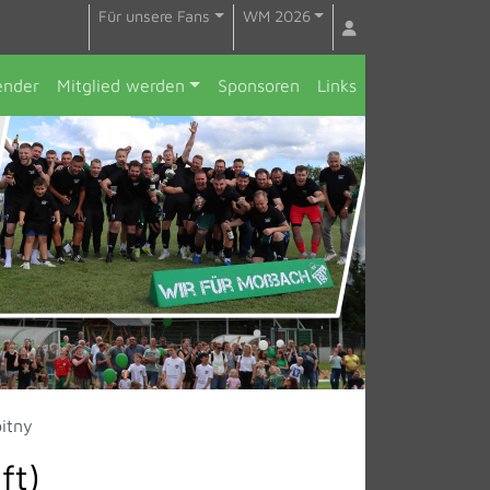
Für unsere Fans
WM 2026
ender
Mitglied werden
Sponsoren
Links
bitny
ft)