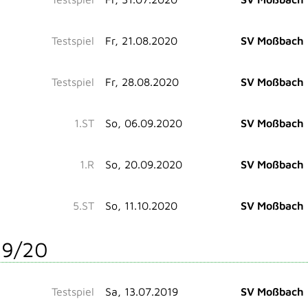
Testspiel
Fr, 21.08.2020
SV Moßbach
Testspiel
Fr, 28.08.2020
SV Moßbach
1.ST
So, 06.09.2020
SV Moßbach
1.R
So, 20.09.2020
SV Moßbach
5.ST
So, 11.10.2020
SV Moßbach
19/20
Testspiel
Sa, 13.07.2019
SV Moßbach