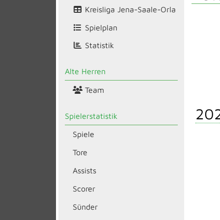
Kreisliga Jena-Saale-Orla
Spielplan
Statistik
Alte Herren
Team
20
Spielerstatistik
Spiele
Tore
Assists
Scorer
Sünder