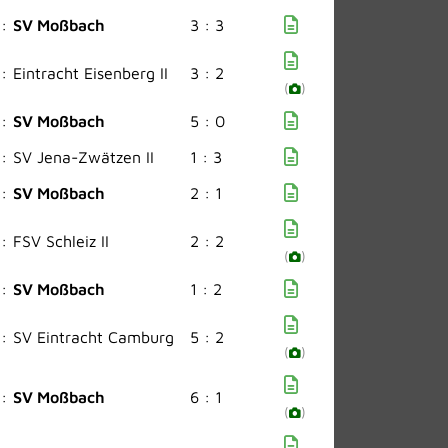
:
SV Moßbach
3 : 3
:
Eintracht Eisenberg II
3 : 2
(
)
:
SV Moßbach
5 : 0
:
SV Jena-Zwätzen II
1 : 3
:
SV Moßbach
2 : 1
:
FSV Schleiz II
2 : 2
(
)
:
SV Moßbach
1 : 2
:
SV Eintracht Camburg
5 : 2
(
)
:
SV Moßbach
6 : 1
(
)