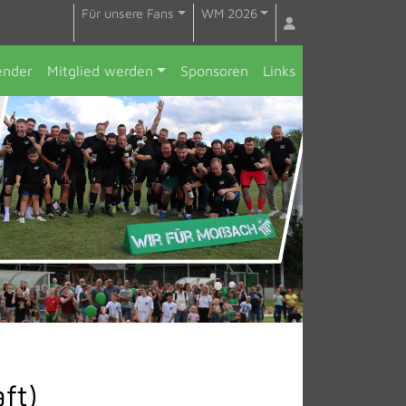
Für unsere Fans
WM 2026
ender
Mitglied werden
Sponsoren
Links
ft)