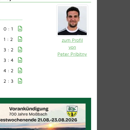
0 : 1
1 : 2
zum Profil
von
3 : 2
Peter Pribitny
3 : 4
4 : 2
2 : 3