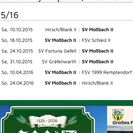
5/16
Sa, 10.10.2015
Hirsch/Blank II
:
SV Moßbach II
So, 18.10.2015
SV Moßbach II
:
FSV Schleiz II
Sa, 24.10.2015
SV Fortuna Gefell
:
SV Moßbach II
Sa, 31.10.2015
SV Gräfenwarth
:
SV Moßbach II
So, 10.04.2016
SV Moßbach II
:
FSV 1999 Remptendorf
So, 24.04.2016
SV Moßbach II
:
Hirsch/Blank II