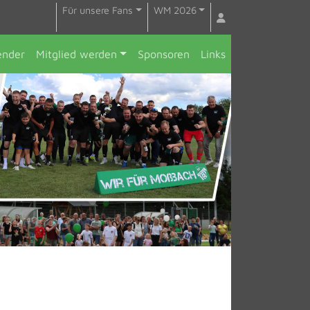
Für unsere Fans
WM 2026
ender
Mitglied werden
Sponsoren
Links