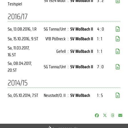
SV 1924 Mbdf
:
SV Moßbach II
3 : 2
Testspiel
2016/17
Sa, 13.08.2016
, 1.R
SG Tanna/Unt
:
SV Moßbach II
4 : 0
Sa, 15.10.2016
, 9.ST
VfB Pößneck
:
SV Moßbach II
1 : 1
Sa, 11.03.2017
,
Gefell
:
SV Moßbach II
1 : 1
16.ST
Sa, 08.04.2017
,
SG Tanna/Unt
:
SV Moßbach II
7 : 0
20.ST
2014/15
So, 05.10.2014
, 7.ST
Neustadt/O. II
:
SV Moßbach
1 : 5