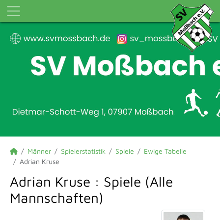
Männer
Spielerstatistik
Spiele
Ewige Tabelle
Adrian Kruse
Adrian Kruse : Spiele (Alle
Mannschaften)