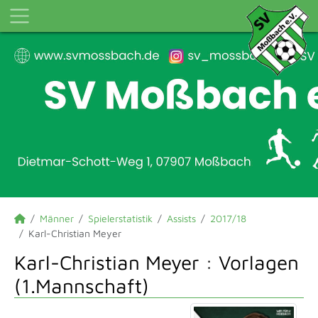
Männer
Spielerstatistik
Assists
2017/18
Karl-Christian Meyer
Karl-Christian Meyer : Vorlagen
(1.Mannschaft)