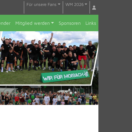
Für unsere Fans
WM 2026
ender
Mitglied werden
Sponsoren
Links