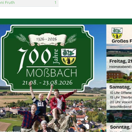
ni Fruth
1