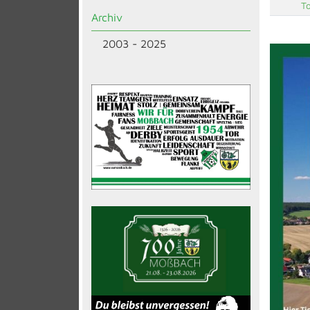
To
Archiv
2003 - 2025