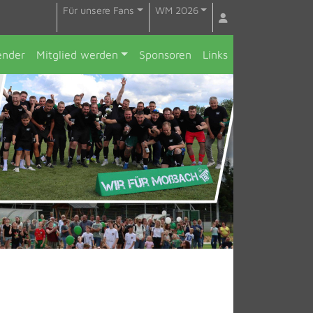
Für unsere Fans
WM 2026
ender
Mitglied werden
Sponsoren
Links