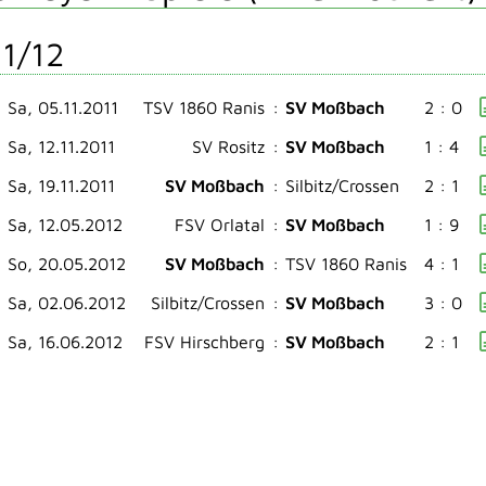
1/12
Sa, 05.11.2011
TSV 1860 Ranis
:
SV Moßbach
2 : 0
Sa, 12.11.2011
SV Rositz
:
SV Moßbach
1 : 4
Sa, 19.11.2011
SV Moßbach
:
Silbitz/Crossen
2 : 1
Sa, 12.05.2012
FSV Orlatal
:
SV Moßbach
1 : 9
So, 20.05.2012
SV Moßbach
:
TSV 1860 Ranis
4 : 1
Sa, 02.06.2012
Silbitz/Crossen
:
SV Moßbach
3 : 0
Sa, 16.06.2012
FSV Hirschberg
:
SV Moßbach
2 : 1