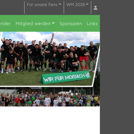
Für unsere Fans
WM 2026
ender
Mitglied werden
Sponsoren
Links