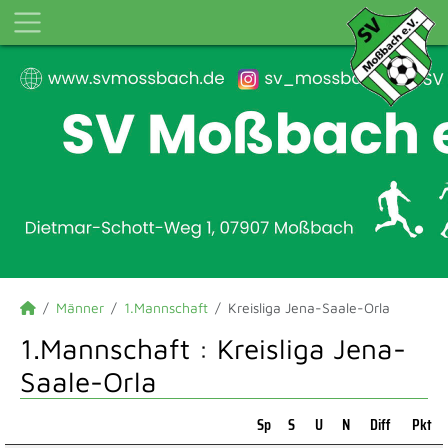
Männer
1.Mannschaft
Kreisliga Jena-Saale-Orla
1.Mannschaft :
Kreisliga Jena-
Saale-Orla
Sp
S
U
N
Diff
Pkt