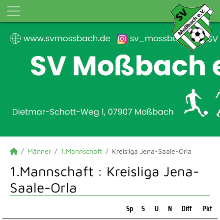
Männer
1.Mannschaft
Kreisliga Jena-Saale-Orla
1.Mannschaft :
Kreisliga Jena-
Saale-Orla
Sp
S
U
N
Diff
Pkt