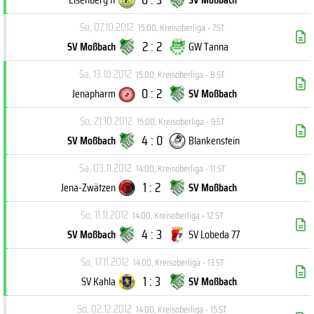
So, 07.10.2012
15:00
,
Kreisoberliga - 7.ST
2 : 2
SV Moßbach
GW Tanna
Sa, 13.10.2012
15:00
,
Kreisoberliga - 8.ST
0 : 2
Jenapharm
SV Moßbach
So, 21.10.2012
15:00
,
Kreisoberliga - 9.ST
4 : 0
SV Moßbach
Blankenstein
Sa, 03.11.2012
14:00
,
Kreisoberliga - 11.ST
1 : 2
Jena-Zwätzen
SV Moßbach
So, 11.11.2012
14:00
,
Kreisoberliga - 12.ST
4 : 3
SV Moßbach
SV Lobeda 77
Sa, 17.11.2012
14:00
,
Kreisoberliga - 13.ST
1 : 3
SV Kahla
SV Moßbach
So, 02.12.2012
14:00
,
Kreisoberliga - 15.ST