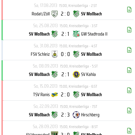
Sa, 17.08.2013
15:00
,
Kreisoberliga - 2.ST
2 : 0
Rodat./Zöll
SV Moßbach
So, 25.08.2013
15:00
,
Kreisoberliga - 3.ST
2 : 1
SV Moßbach
GW Stadtroda II
Sa, 31.08.2013
15:00
,
Kreisoberliga - 4.ST
0 : 0
FSV Schleiz
SV Moßbach
So, 08.09.2013
15:00
,
Kreisoberliga - 5.ST
2 : 1
SV Moßbach
SV Kahla
So, 15.09.2013
15:00
,
Kreisoberliga - 6.ST
2 : 0
TSV Ranis
SV Moßbach
So, 22.09.2013
15:00
,
Kreisoberliga - 7.ST
2 : 3
SV Moßbach
Hirschberg
Sa, 28.09.2013
15:00
,
Kreisoberliga - 8.ST
3 : 0
SV Hermsdorf
SV Moßbach