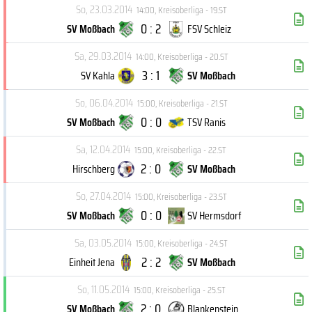
So, 23.03.2014
14:00
,
Kreisoberliga - 19.ST
0 : 2
SV Moßbach
FSV Schleiz
Sa, 29.03.2014
14:00
,
Kreisoberliga - 20.ST
3 : 1
SV Kahla
SV Moßbach
So, 06.04.2014
15:00
,
Kreisoberliga - 21.ST
0 : 0
SV Moßbach
TSV Ranis
Sa, 12.04.2014
15:00
,
Kreisoberliga - 22.ST
2 : 0
Hirschberg
SV Moßbach
So, 27.04.2014
15:00
,
Kreisoberliga - 23.ST
0 : 0
SV Moßbach
SV Hermsdorf
Sa, 03.05.2014
15:00
,
Kreisoberliga - 24.ST
2 : 2
Einheit Jena
SV Moßbach
So, 11.05.2014
15:00
,
Kreisoberliga - 25.ST
2 : 0
SV Moßbach
Blankenstein